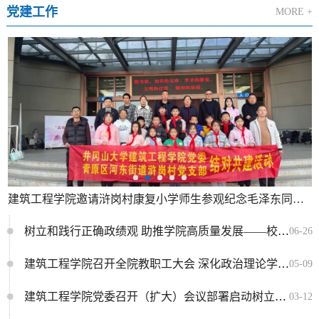
党建工作
MORE +
建筑工程学院邀请浒岗村康复小学师生参观纪念毛泽东同志诞辰130周年全国书法作品邀请展
树立和践行正确政绩观 助推学院高质量发展——校党委常委、纪委书记彭西洪深入学院开展专题党课学习
06-26
建筑工程学院召开全院教职工大会 深化政治理论学习 筑牢师德师风根基
05-09
建筑工程学院党委召开（扩大）会议部署启动树立和践行正确政绩观学习教育工作
03-12