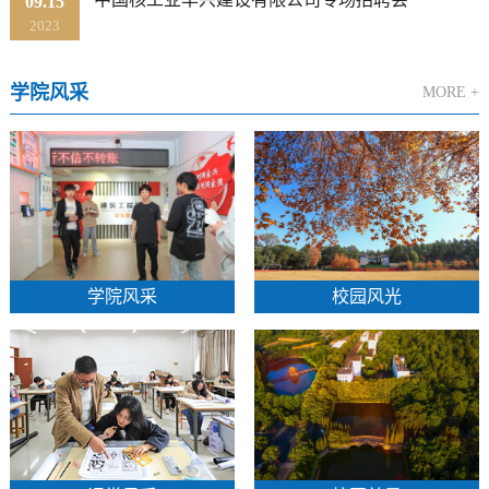
09.15
2023
学院风采
MORE +
学院风采
校园风光