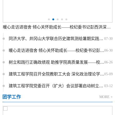
暖心走访进宿舍 倾心关怀助成长——校纪委书记彭西洪深入建筑工程学院学生宿舍走访调研
同济大学、井冈山大学联合历史建筑测绘暑期实践活动圆满收官
07-30
暖心走访进宿舍 倾心关怀助成长——校纪委书记彭西洪深入建筑工程学院学生宿舍走访调研
06-30
树立和践行正确政绩观 助推学院高质量发展——校党委常委、纪委书记彭西洪深入学院开展专题党课学习
06-26
建筑工程学院召开全院教职工大会 深化政治理论学习 筑牢师德师风根基
05-09
建筑工程学院党委召开（扩大）会议部署启动树立和践行正确政绩观学习教育工作
03-12
团学工作
MORE +